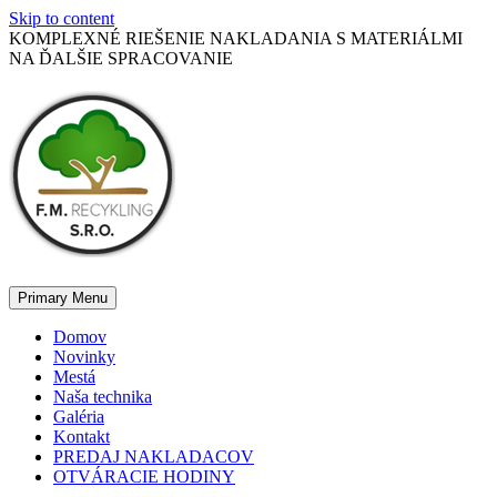
Skip to content
KOMPLEXNÉ RIEŠENIE NAKLADANIA S MATERIÁLMI
NA ĎALŠIE SPRACOVANIE
Primary Menu
Domov
Novinky
Mestá
Naša technika
Galéria
Kontakt
PREDAJ NAKLADACOV
OTVÁRACIE HODINY