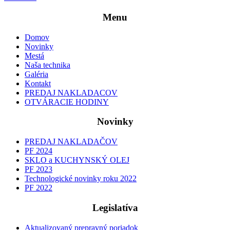
Menu
Domov
Novinky
Mestá
Naša technika
Galéria
Kontakt
PREDAJ NAKLADACOV
OTVÁRACIE HODINY
Novinky
PREDAJ NAKLADAČOV
PF 2024
SKLO a KUCHYNSKÝ OLEJ
PF 2023
Technologické novinky roku 2022
PF 2022
Legislatíva
Aktualizovaný prepravný poriadok