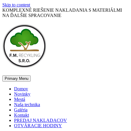
Skip to content
KOMPLEXNÉ RIEŠENIE NAKLADANIA S MATERIÁLMI
NA ĎALŠIE SPRACOVANIE
Primary Menu
Domov
Novinky
Mestá
Naša technika
Galéria
Kontakt
PREDAJ NAKLADACOV
OTVÁRACIE HODINY