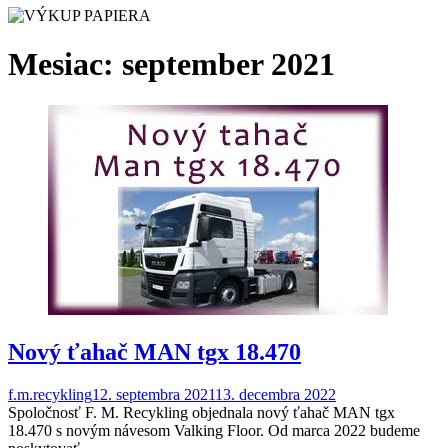
Mesiac:
september 2021
Nový ťahač MAN tgx 18.470
f.m.recykling
12. septembra 2021
13. decembra 2022
Spoločnosť F. M. Recykling objednala nový ťahač MAN tgx
18.470 s novým návesom Valking Floor. Od marca 2022 budeme