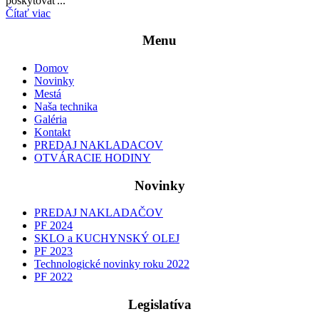
poskytovať...
Čítať viac
Menu
Domov
Novinky
Mestá
Naša technika
Galéria
Kontakt
PREDAJ NAKLADACOV
OTVÁRACIE HODINY
Novinky
PREDAJ NAKLADAČOV
PF 2024
SKLO a KUCHYNSKÝ OLEJ
PF 2023
Technologické novinky roku 2022
PF 2022
Legislatíva