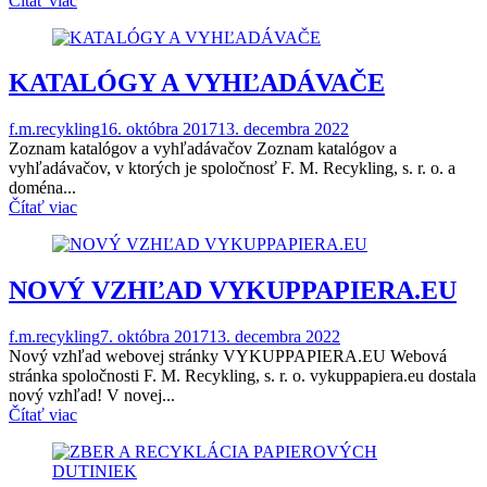
Čítať viac
KATALÓGY A VYHĽADÁVAČE
f.m.recykling
16. októbra 2017
13. decembra 2022
Zoznam katalógov a vyhľadávačov Zoznam katalógov a
vyhľadávačov, v ktorých je spoločnosť F. M. Recykling, s. r. o. a
doména...
Čítať viac
NOVÝ VZHĽAD VYKUPPAPIERA.EU
f.m.recykling
7. októbra 2017
13. decembra 2022
Nový vzhľad webovej stránky VYKUPPAPIERA.EU Webová
stránka spoločnosti F. M. Recykling, s. r. o. vykuppapiera.eu dostala
nový vzhľad! V novej...
Čítať viac