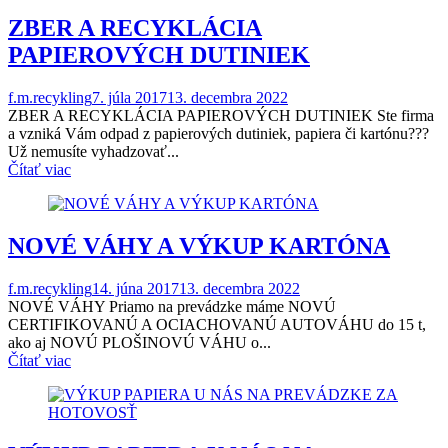
ZBER A RECYKLÁCIA
PAPIEROVÝCH DUTINIEK
f.m.recykling
7. júla 2017
13. decembra 2022
ZBER A RECYKLÁCIA PAPIEROVÝCH DUTINIEK Ste firma
a vzniká Vám odpad z papierových dutiniek, papiera či kartónu???
Už nemusíte vyhadzovať...
Čítať viac
NOVÉ VÁHY A VÝKUP KARTÓNA
f.m.recykling
14. júna 2017
13. decembra 2022
NOVÉ VÁHY Priamo na prevádzke máme NOVÚ
CERTIFIKOVANÚ A OCIACHOVANÚ AUTOVÁHU do 15 t,
ako aj NOVÚ PLOŠINOVÚ VÁHU o...
Čítať viac