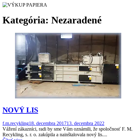
Kategória:
Nezaradené
NOVÝ LIS
f.m.recykling
18. decembra 2017
13. decembra 2022
Vážení zákazníci, radi by sme Vám oznámili, že spoločnosť F. M.
Recykling, s. r. o. zakúpila a nainštalovala nový lis....