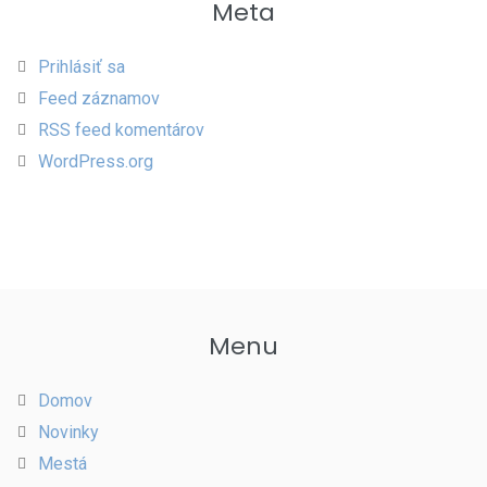
Meta
Prihlásiť sa
Feed záznamov
RSS feed komentárov
WordPress.org
Menu
Domov
Novinky
Mestá