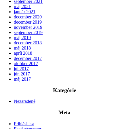
september 2021
máj 2021
január 2021
december 2020
december 2019
november 2019
september 2019
máj 2019
december 2018
máj 2018
apríl 2018
december 2017
október 2017
júl 2017
jún 2017
máj 2017
Kategórie
Nezaradené
Meta
Prihlásiť sa
Feed záznamov