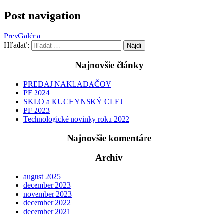
Post navigation
Prev
Galéria
Hľadať:
Najnovšie články
PREDAJ NAKLADAČOV
PF 2024
SKLO a KUCHYNSKÝ OLEJ
PF 2023
Technologické novinky roku 2022
Najnovšie komentáre
Archív
august 2025
december 2023
november 2023
december 2022
december 2021