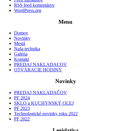
RSS feed komentárov
WordPress.org
Menu
Domov
Novinky
Mestá
Naša technika
Galéria
Kontakt
PREDAJ NAKLADACOV
OTVÁRACIE HODINY
Novinky
PREDAJ NAKLADAČOV
PF 2024
SKLO a KUCHYNSKÝ OLEJ
PF 2023
Technologické novinky roku 2022
PF 2022
Legislatíva