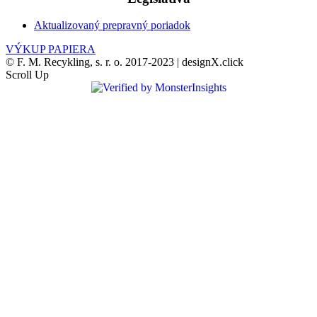
Aktualizovaný prepravný poriadok
VÝKUP PAPIERA
© F. M. Recykling, s. r. o. 2017-2023 | designX.click
Scroll Up