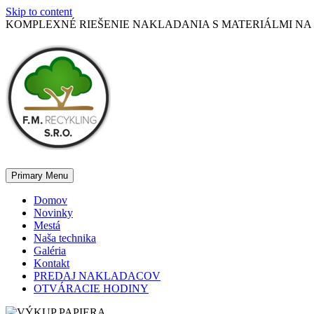
Skip to content
KOMPLEXNÉ RIEŠENIE NAKLADANIA S MATERIÁLMI NA
Primary Menu
Domov
Novinky
Mestá
Naša technika
Galéria
Kontakt
PREDAJ NAKLADACOV
OTVÁRACIE HODINY