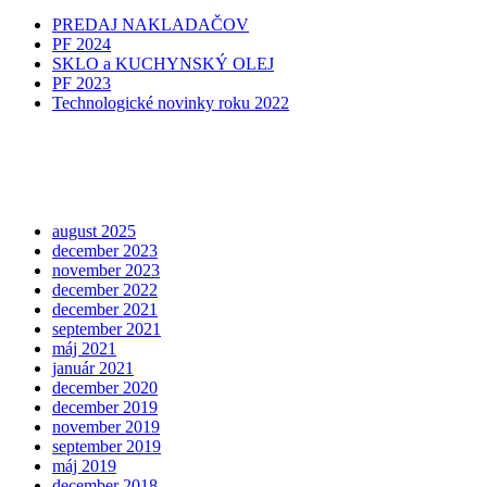
PREDAJ NAKLADAČOV
PF 2024
SKLO a KUCHYNSKÝ OLEJ
PF 2023
Technologické novinky roku 2022
august 2025
december 2023
november 2023
december 2022
december 2021
september 2021
máj 2021
január 2021
december 2020
december 2019
november 2019
september 2019
máj 2019
december 2018