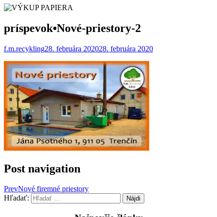
príspevok•Nové-priestory-2
f.m.recykling
28. februára 2020
28. februára 2020
Post navigation
Prev
Nové firemné priestory
Hľadať: