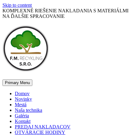
Skip to content
KOMPLEXNÉ RIEŠENIE NAKLADANIA S MATERIÁLMI
NA ĎALŠIE SPRACOVANIE
Primary Menu
Domov
Novinky
Mestá
Naša technika
Galéria
Kontakt
PREDAJ NAKLADACOV
OTVÁRACIE HODINY