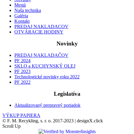
Mestá
Naša technika
Galéria
Kontakt
PREDAJ NAKLADACOV
OTVÁRACIE HODINY
Novinky
PREDAJ NAKLADAČOV
PF 2024
SKLO a KUCHYNSKÝ OLEJ
PF 2023
Technologické novinky roku 2022
PF 2022
Legislatíva
Aktualizovaný prepravný poriadok
VÝKUP PAPIERA
© F. M. Recykling, s. r. o. 2017-2023 | designX.click
Scroll Up