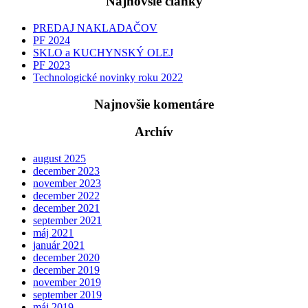
Najnovšie články
PREDAJ NAKLADAČOV
PF 2024
SKLO a KUCHYNSKÝ OLEJ
PF 2023
Technologické novinky roku 2022
Najnovšie komentáre
Archív
august 2025
december 2023
november 2023
december 2022
december 2021
september 2021
máj 2021
január 2021
december 2020
december 2019
november 2019
september 2019
máj 2019