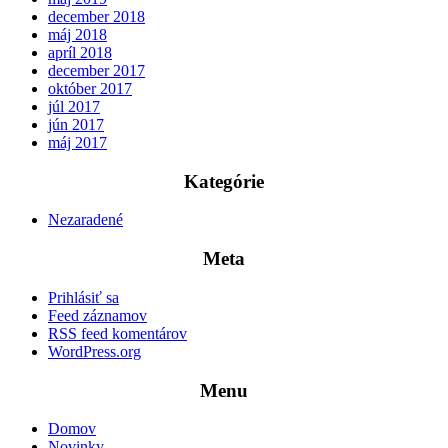
december 2018
máj 2018
apríl 2018
december 2017
október 2017
júl 2017
jún 2017
máj 2017
Kategórie
Nezaradené
Meta
Prihlásiť sa
Feed záznamov
RSS feed komentárov
WordPress.org
Menu
Domov
Novinky