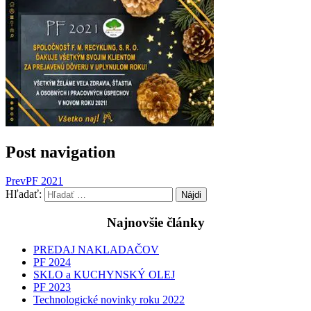
Post navigation
Prev
PF 2021
Hľadať:
Najnovšie články
PREDAJ NAKLADAČOV
PF 2024
SKLO a KUCHYNSKÝ OLEJ
PF 2023
Technologické novinky roku 2022