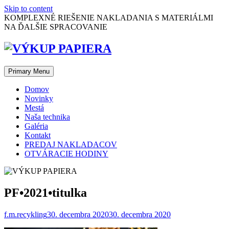
Skip to content
KOMPLEXNÉ RIEŠENIE NAKLADANIA S MATERIÁLMI
NA ĎALŠIE SPRACOVANIE
Primary Menu
Domov
Novinky
Mestá
Naša technika
Galéria
Kontakt
PREDAJ NAKLADACOV
OTVÁRACIE HODINY
PF•2021•titulka
f.m.recykling
30. decembra 2020
30. decembra 2020