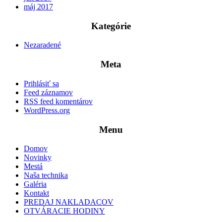
máj 2017
Kategórie
Nezaradené
Meta
Prihlásiť sa
Feed záznamov
RSS feed komentárov
WordPress.org
Menu
Domov
Novinky
Mestá
Naša technika
Galéria
Kontakt
PREDAJ NAKLADACOV
OTVÁRACIE HODINY