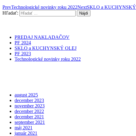
Prev
Technologické novinky roku 2022
Next
SKLO a KUCHYNSKÝ
Hľadať:
PREDAJ NAKLADAČOV
PF 2024
SKLO a KUCHYNSKÝ OLEJ
PF 2023
Technologické novinky roku 2022
august 2025
december 2023
november 2023
december 2022
december 2021
september 2021
máj 2021
január 2021