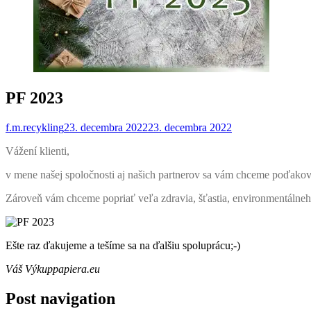
PF 2023
f.m.recykling
23. decembra 2022
23. decembra 2022
Vážení klienti,
v mene našej spoločnosti aj našich partnerov sa vám chceme poďakov
Zároveň vám chceme popriať veľa zdravia, šťastia, environmentáln
Ešte raz ďakujeme a tešíme sa na ďalšiu spoluprácu;-)
Váš Výkuppapiera.eu
Post navigation