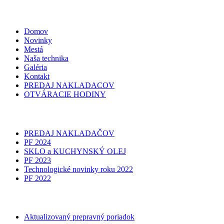
Domov
Novinky
Mestá
Naša technika
Galéria
Kontakt
PREDAJ NAKLADACOV
OTVÁRACIE HODINY
PREDAJ NAKLADAČOV
PF 2024
SKLO a KUCHYNSKÝ OLEJ
PF 2023
Technologické novinky roku 2022
PF 2022
Aktualizovaný prepravný poriadok