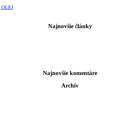
 OLEJ
Najnovšie články
Najnovšie komentáre
Archív