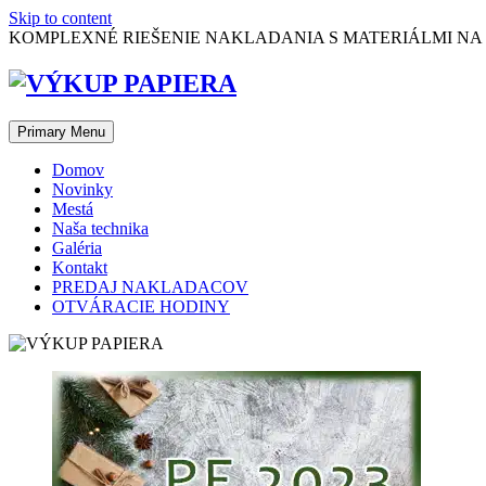
Skip to content
KOMPLEXNÉ RIEŠENIE NAKLADANIA S MATERIÁLMI NA
Primary Menu
Domov
Novinky
Mestá
Naša technika
Galéria
Kontakt
PREDAJ NAKLADACOV
OTVÁRACIE HODINY