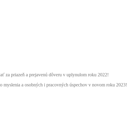
ať za priazeň a prejavenú dôveru v uplynulom roku 2022!
eho myslenia a osobných i pracovných úspechov v novom roku 2023!