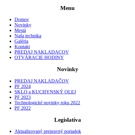
Menu
Domov
Novinky
Mestá
Naša technika
Galéria
Kontakt
PREDAJ NAKLADACOV
OTVÁRACIE HODINY
Novinky
PREDAJ NAKLADAČOV
PF 2024
SKLO a KUCHYNSKÝ OLEJ
PF 2023
Technologické novinky roku 2022
PF 2022
Legislatíva
Aktualizovaný prepravný poriadok