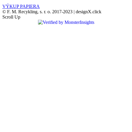
VÝKUP PAPIERA
© F. M. Recykling, s. r. o. 2017-2023 | designX.click
Scroll Up