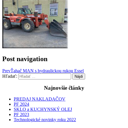
Post navigation
Prev
Ťahač MAN s hydraulickou rukou Essel
Hľadať:
Najnovšie články
PREDAJ NAKLADAČOV
PF 2024
SKLO a KUCHYNSKÝ OLEJ
PF 2023
Technologické novinky roku 2022