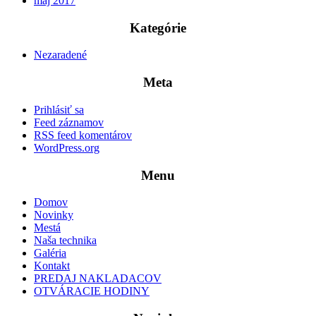
máj 2017
Kategórie
Nezaradené
Meta
Prihlásiť sa
Feed záznamov
RSS feed komentárov
WordPress.org
Menu
Domov
Novinky
Mestá
Naša technika
Galéria
Kontakt
PREDAJ NAKLADACOV
OTVÁRACIE HODINY