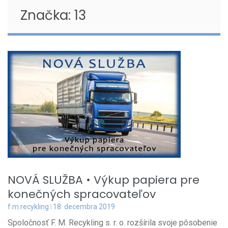
Značka:
13
NOVÁ SLUŽBA • Výkup papiera pre
konečných spracovateľov
f.m.recykling
18. decembra 2019
Spoločnosť F. M. Recykling s. r. o. rozšírila svoje pôsobenie